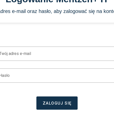
res e-mail oraz hasło, aby zalogować się na kon
Twój adres e-mail
Hasło
ZALOGUJ SIĘ