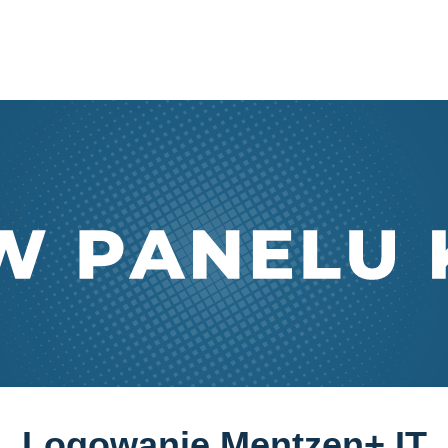
Logowanie Mentzen+ IT